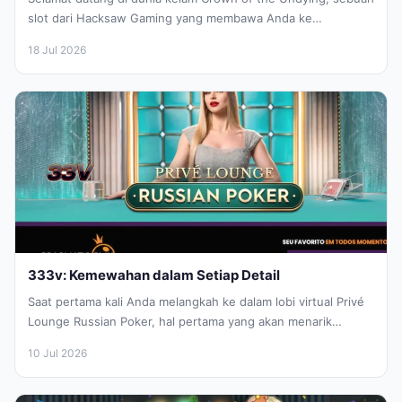
slot dari Hacksaw Gaming yang membawa Anda ke
reruntuhan abad...
18 Jul 2026
333v: Kemewahan dalam Setiap Detail
Saat pertama kali Anda melangkah ke dalam lobi virtual Privé
Lounge Russian Poker, hal pertama yang akan menarik
perhatian adalah...
10 Jul 2026