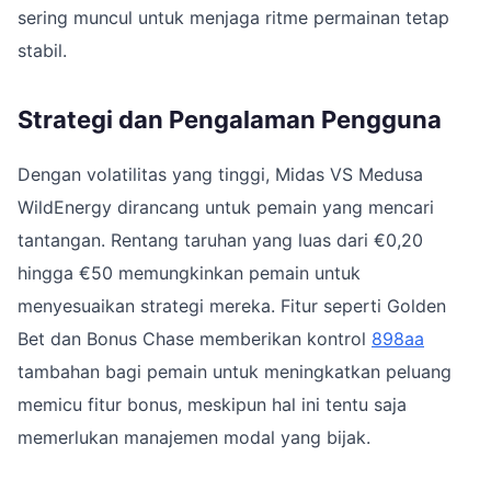
sering muncul untuk menjaga ritme permainan tetap
stabil.
Strategi dan Pengalaman Pengguna
Dengan volatilitas yang tinggi, Midas VS Medusa
WildEnergy dirancang untuk pemain yang mencari
tantangan. Rentang taruhan yang luas dari €0,20
hingga €50 memungkinkan pemain untuk
menyesuaikan strategi mereka. Fitur seperti Golden
Bet dan Bonus Chase memberikan kontrol
898aa
tambahan bagi pemain untuk meningkatkan peluang
memicu fitur bonus, meskipun hal ini tentu saja
memerlukan manajemen modal yang bijak.