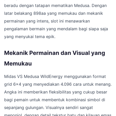
beradu dengan tatapan mematikan Medusa. Dengan
latar belakang 898aa yang memukau dan mekanik
permainan yang intens, slot ini menawarkan
pengalaman bermain yang mendalam bagi siapa saja
yang menyukai tema epik.
Mekanik Permainan dan Visual yang
Memukau
Midas VS Medusa WildEnergy menggunakan format
grid 6×4 yang menyediakan 4.096 cara untuk menang.
Angka ini memberikan fleksibilitas yang cukup besar
bagi pemain untuk membentuk kombinasi simbol di
sepanjang gulungan. Visualnya sendiri sangat
menonjol, dengan detail tekstur batu dan kilauan emas